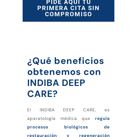
PIDE AQUÍ TU
PRIMERA CITA SIN
COMPROMISO
¿Qué beneficios
obtenemos con
INDIBA DEEP
CARE?
El INDIBA DEEP CARE, es
aparatología médica que
regula
procesos biológicos de
restauración y regeneración