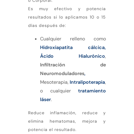
o Corporal.
Es muy efectivo y potencia
resultados si lo aplicamos 10 o 15
días después de:
Cualquier relleno como
Hidroxiapatita cálcica,
Ácido Hialurónico
,
Infiltración de
Neuromoduladores
,
Mesoterapia,
Intralipoterapia
,
o cualquier
tratamiento
láser
.
Reduce inflamación, reduce y
elimina hematomas, mejora y
potencia el resultado.