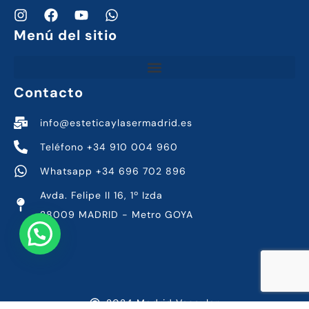
Menú del sitio
Contacto
info@esteticaylasermadrid.es
Teléfono +34 910 004 960
Whatsapp +34 696 702 896
Avda. Felipe II 16, 1º Izda
28009 MADRID - Metro GOYA
2024 Madrid Vascular