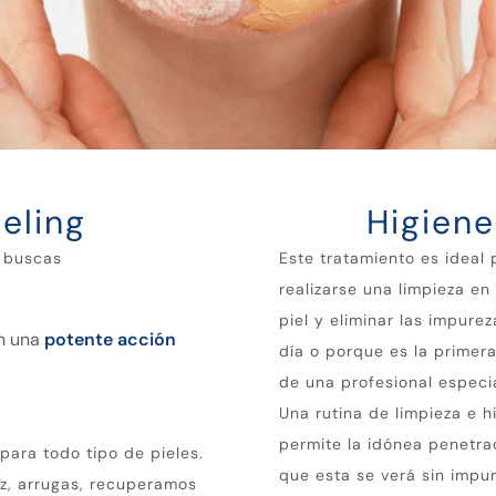
eeling
Higiene
i buscas
Este tratamiento es ideal
realizarse una limpieza en
piel y eliminar las impure
on una
potente acción
día o porque es la primer
de una profesional especia
Una rutina de limpieza e 
permite la idónea penetra
para todo tipo de pieles.
que esta se verá sin impu
z, arrugas, recuperamos