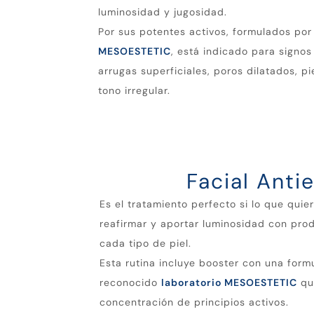
luminosidad y jugosidad.
Por sus potentes activos, formulados por 
MESOESTETIC
, está indicado para signos
arrugas superficiales, poros dilatados, p
tono irregular.
Facial Anti
Es el tratamiento perfecto si lo que quiere
reafirmar y aportar luminosidad con pro
cada tipo de piel.
Esta rutina incluye booster con una form
reconocido
laboratorio MESOESTETIC
qu
concentración de principios activos.