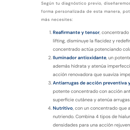
Según tu diagnóstico previo, diseñaremos
forma personalizada de esta manera, po
más necesites:
Reafirmante y tensor
, concentrado
lifting, disminuye la flacidez y redefi
concentrado actúa potenciando colá
Iluminador antioxidante
, un poten
además hidrata y atenúa imperfecci
acción renovadora que suaviza imp
Antiarrugas de acción preventiva y
potente concentrado con acción anti
superficie cutánea y atenúa arrugas 
Nutritivo
, con un concentrado que 
nutriendo. Combina 4 tipos de hialu
densidades para una acción rejuve