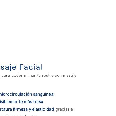
saje Facial
o para poder mimar tu rostro con masaje
microcirculación sanguínea.
isiblemente más tersa
.
staura firmeza y elasticidad
, gracias a