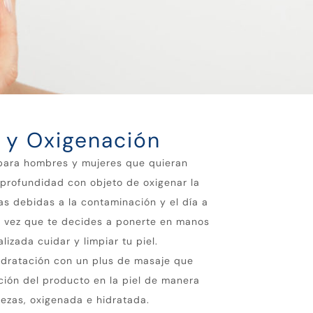
 y Oxigenación
 para hombres y mujeres que quieran
 profundidad con objeto de oxigenar la
zas debidas a la contaminación y el día a
a vez que te decides a ponerte en manos
lizada cuidar y limpiar tu piel.
hidratación con un plus de masaje que
ción del producto en la piel de manera
rezas, oxigenada e hidratada.