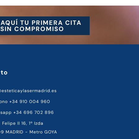
 AQUÍ TU PRIMERA CITA
SIN COMPROMISO
to
@esteticaylasermadrid.es
fono +34 910 004 960
sapp +34 696 702 896
 Felipe II 16, 1º Izda
9 MADRID - Metro GOYA