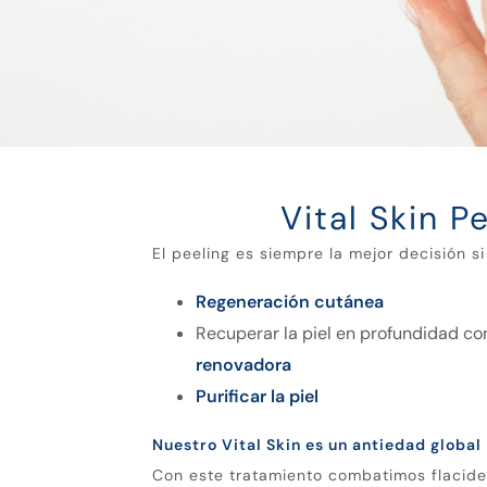
Vital Skin P
El peeling es siempre la mejor decisión s
Regeneración cutánea
Recuperar la piel en profundidad c
renovadora
Purificar la piel
Nuestro Vital Skin es un antiedad global
Con este tratamiento combatimos flacide