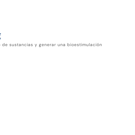
g
so de sustancias y generar una bioestimulación