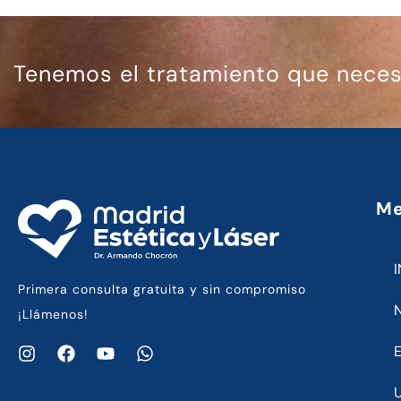
Tenemos el tratamiento que necesi
Me
I
Primera consulta gratuita y sin compromiso
¡Llámenos!