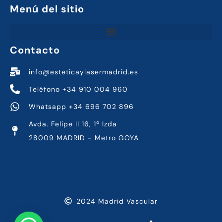
Menú del sitio
Contacto
info@esteticaylasermadrid.es
Teléfono +34 910 004 960
Whatsapp +34 696 702 896
Avda. Felipe II 16, 1º Izda
28009 MADRID - Metro GOYA
2024 Madrid Vascular