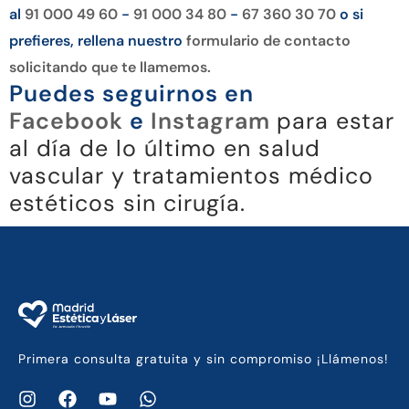
al
91 000 49 60
-
91 000 34 80
-
67 360 30 70
o si
prefieres, rellena nuestro
formulario de contacto
solicitando que te llamemos.
Puedes seguirnos en
Facebook
e
Instagram
para estar
al día de lo último en salud
vascular y tratamientos médico
estéticos sin cirugía.
Primera consulta gratuita y sin compromiso ¡Llámenos!