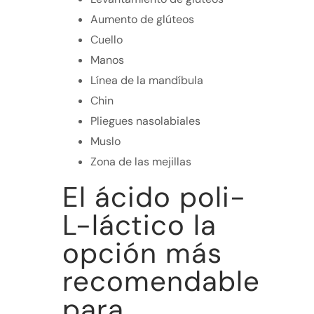
Aumento de glúteos
Cuello
Manos
Línea de la mandíbula
Chin
Pliegues nasolabiales
Muslo
Zona de las mejillas
El ácido poli-
L-láctico la
opción más
recomendable
para