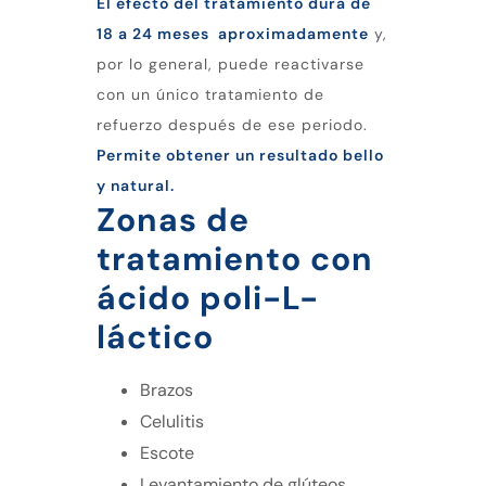
El efecto del tratamiento dura de
18 a 24 meses aproximadamente
y,
por lo general, puede reactivarse
con un único tratamiento de
refuerzo después de ese periodo.
Permite obtener un resultado bello
y natural.
Zonas de
tratamiento con
ácido poli-L-
láctico
Brazos
Celulitis
Escote
Levantamiento de glúteos