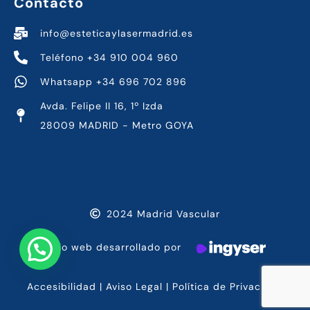
Contacto
info@esteticaylasermadrid.es
Teléfono +34 910 004 960
Whatsapp +34 696 702 896
Avda. Felipe II 16, 1º Izda
28009 MADRID - Metro GOYA
2024 Madrid Vascular
Sitio web desarrollado por
Accesibilidad
|
Aviso Legal
|
Política de Privacidad