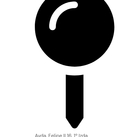
Avda. Felipe II 16, 1º Izda