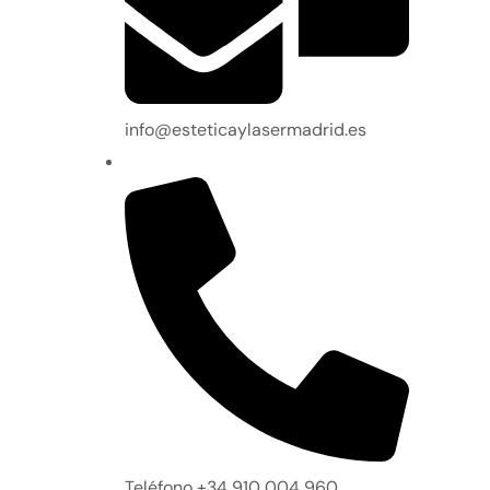
info@esteticaylasermadrid.es
Teléfono +34 910 004 960