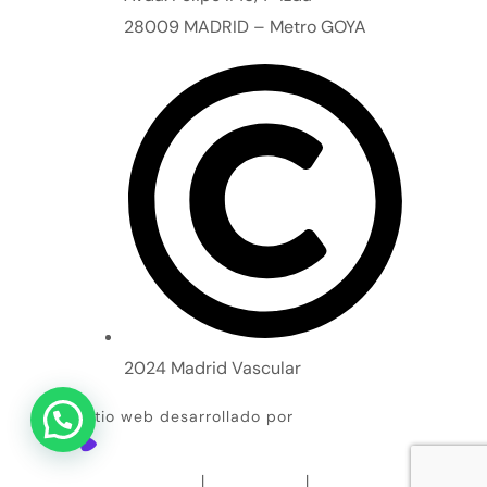
28009 MADRID – Metro GOYA
2024 Madrid Vascular
Sitio web desarrollado por
Accesibilidad
|
Aviso Legal
|
Política de