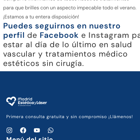
para que brilles con un aspecto impecable todo el verano.
¡Estamos a tu entera disposición!
Puedes seguirnos en nuestro
perfil
de
Facebook
e
Instagram
pa
estar al día de lo último en salud
vascular y tratamientos médico
estéticos sin cirugía.
Primera consulta gratuita y sin compromiso ¡Llámenos!
Menú del sitio