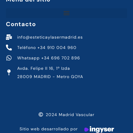
Contacto
info@esteticaylasermadrid.es
Teléfono +34 910 004 960
Whatsapp +34 696 702 896
Avda. Felipe II 16, 1º Izda
28009 MADRID - Metro GOYA
2024 Madrid Vascular
Sitio web desarrollado por